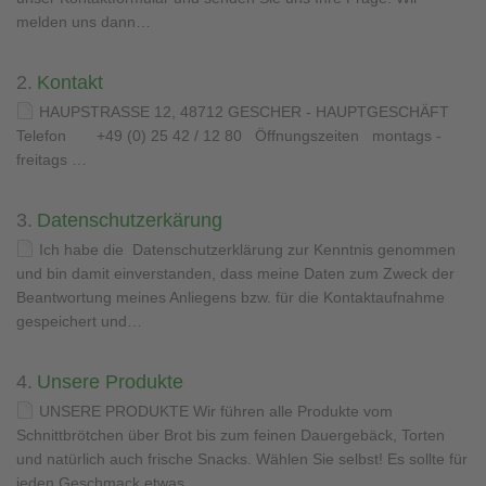
melden uns dann…
2.
Kontakt
HAUPSTRASSE 12, 48712 GESCHER - HAUPTGESCHÄFT
Telefon +49 (0) 25 42 / 12 80 Öffnungszeiten montags -
freitags …
3.
Datenschutzerkärung
Ich habe die Datenschutzerklärung zur Kenntnis genommen
und bin damit einverstanden, dass meine Daten zum Zweck der
Beantwortung meines Anliegens bzw. für die Kontaktaufnahme
gespeichert und…
4.
Unsere Produkte
UNSERE PRODUKTE Wir führen alle Produkte vom
Schnittbrötchen über Brot bis zum feinen Dauergebäck, Torten
und natürlich auch frische Snacks. Wählen Sie selbst! Es sollte für
jeden Geschmack etwas…