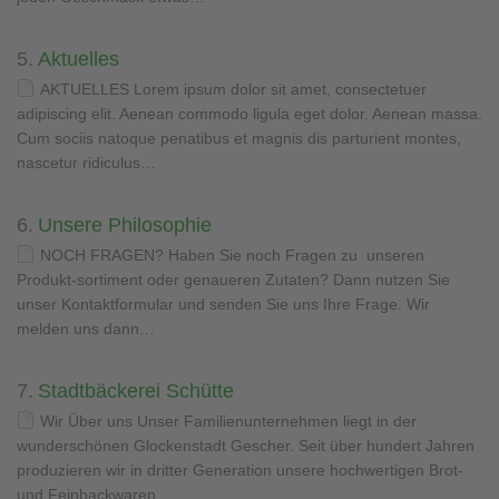
5.
Aktuelles
AKTUELLES Lorem ipsum dolor sit amet, consectetuer
adipiscing elit. Aenean commodo ligula eget dolor. Aenean massa.
Cum sociis natoque penatibus et magnis dis parturient montes,
nascetur ridiculus…
6.
Unsere Philosophie
NOCH FRAGEN? Haben Sie noch Fragen zu unseren
Produkt-sortiment oder genaueren Zutaten? Dann nutzen Sie
unser Kontaktformular und senden Sie uns Ihre Frage. Wir
melden uns dann…
7.
Stadtbäckerei Schütte
Wir Über uns Unser Familienunternehmen liegt in der
wunderschönen Glockenstadt Gescher. Seit über hundert Jahren
produzieren wir in dritter Generation unsere hochwertigen Brot-
und Feinbackwaren. …