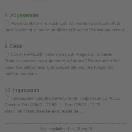
8.
Abgesendet
Vielen Dank für ihre Nachricht! Wir werden uns nach erhalt
Ihrer Nachricht schnellst möglich mit Ihnen in Verbindung setzen.
9.
Detail
NOCH FRAGEN? Haben Sie noch Fragen zu unseren
Produkt-sortiment oder genaueren Zutaten? Dann nutzen Sie
unser Kontaktformular und senden Sie uns Ihre Frage. Wir
melden uns dann…
10.
Impressum
Herausgeber Stadtbäckerei Schütte Hauptstraße 12 48712
Gescher Tel.: 02542 - 12 80 Fax: 02542 - 12 79
eMail: info@stadtbaeckerei-schuette.de …
Suchergebnisse 1 bis 10 von 13