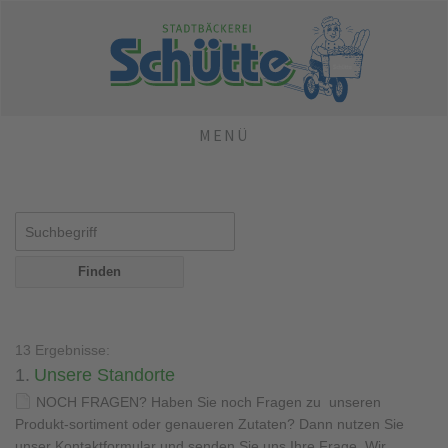
MENÜ
13 Ergebnisse:
1.
Unsere Standorte
NOCH FRAGEN? Haben Sie noch Fragen zu unseren
Produkt-sortiment oder genaueren Zutaten? Dann nutzen Sie
unser Kontaktformular und senden Sie uns Ihre Frage. Wir